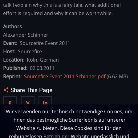
talk I explain why this is a fairy tale, what additional
effort is required and why it can be worthwhile.
Authors
Alexander Schinner
Event
Sourcefire Event 2011
Host
Sourcefire
Location
Köln, German
Published
02.03.2011
Reprint
Sourcefire Event 2011 Schinner.pdf
(6.62 MB)
Share This Page
Wir verwenden nur technisch notwendige Cookies, um
Ihnen das bestmögliche Surferlebnis auf unserer
Website zu bieten. Diese Cookies sind für den
reibungslosen Betrieb der Website unerlässlich und