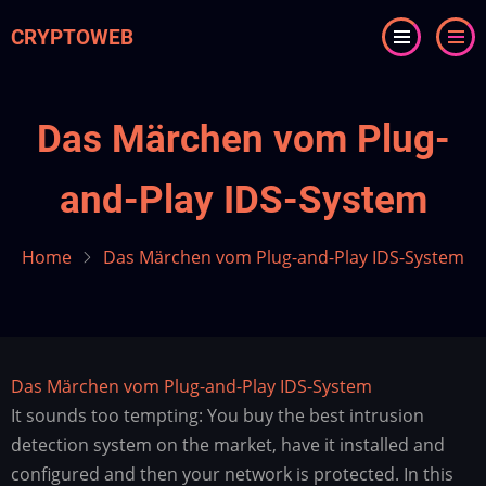
Skip
CRYPTOWEB
to
main
content
Das Märchen vom Plug-
and-Play IDS-System
Home
Das Märchen vom Plug-and-Play IDS-System
Das Märchen vom Plug-and-Play IDS-System
It sounds too tempting: You buy the best intrusion
detection system on the market, have it installed and
configured and then your network is protected. In this