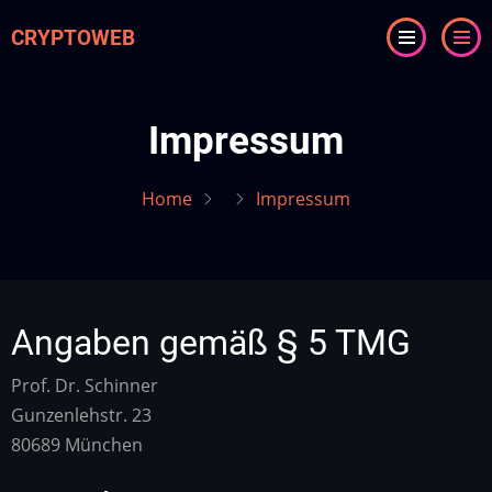
Skip
CRYPTOWEB
to
main
content
Impressum
Home
Impressum
Angaben gemäß § 5 TMG
Prof. Dr. Schinner
Gunzenlehstr. 23
80689 München