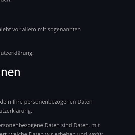
hieht vor allem mit sogenannten
utzerklärung.
onen
andeln Ihre personenbezogenen Daten
utzerklärung.
ersonenbezogene Daten sind Daten, mit
tert, welche Daten wir erheben und wofür