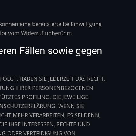
önnen eine bereits erteilte Einwilligung
eibt vom Widerruf unberührt.
ren Fällen sowie gegen
OLGT, HABEN SIE JEDERZEIT DAS RECHT,
EITUNG IHRER PERSONENBEZOGENEN
TZTES PROFILING. DIE JEWEILIGE
ENSCHUTZERKLÄRUNG. WENN SIE
HT MEHR VERARBEITEN, ES SEI DENN,
E IHRE INTERESSEN, RECHTE UND
NG ODER VERTEIDIGUNG VON