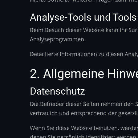
Analyse-Tools und Tools 
Beim Besuch dieser Website kann Ihr Surf
Analyseprogrammen.
Detaillierte Informationen zu diesen Ana
2. Allgemeine Hinwe
Datenschutz
Die Betreiber dieser Seiten nehmen den 
vertraulich und entsprechend der gesetzl
Wenn Sie diese Website benutzen, werde
denen Sie persönlich identifiziert werde