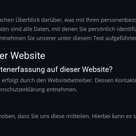
achen Überblick darüber, was mit Ihren personenbezo
 sind alle Daten, mit denen Sie persönlich identifi
tnehmen Sie unserer unter diesem Text aufgeführte
er Website
Datenerfassung auf dieser Website?
e erfolgt durch den Websitebetreiber. Dessen Kontak
atenschutzerklärung entnehmen.
en, dass Sie uns diese mitteilen. Hierbei kann es si