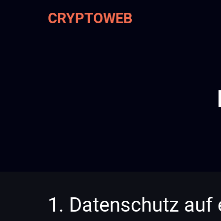
Skip
CRYPTOWEB
to
main
content
1. Datenschutz auf 