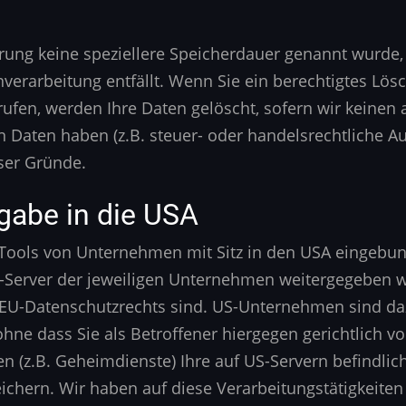
ärung keine speziellere Speicherdauer genannt wurde
enverarbeitung entfällt. Wenn Sie ein berechtigtes L
rufen, werden Ihre Daten gelöscht, sofern wir keinen
 Daten haben (z.B. steuer- oder handelsrechtliche Au
eser Gründe.
gabe in die USA
Tools von Unternehmen mit Sitz in den USA eingebun
Server der jeweiligen Unternehmen weitergegeben we
es EU-Datenschutzrechts sind. US-Unternehmen sind d
ne dass Sie als Betroffener hiergegen gerichtlich v
n (z.B. Geheimdienste) Ihre auf US-Servern befindl
chern. Wir haben auf diese Verarbeitungstätigkeiten 