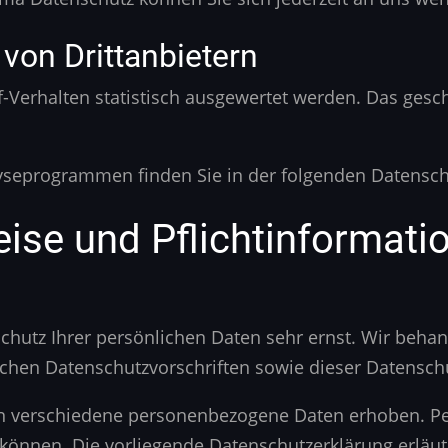
von Dritt­anbietern
-Verhalten statistisch ausgewertet werden. Das gesc
lyseprogrammen finden Sie in der folgenden Datensch
ise und Pflicht­informati
Schutz Ihrer persönlichen Daten sehr ernst. Wir beh
ichen Datenschutzvorschriften sowie dieser Datensch
n verschiedene personenbezogene Daten erhoben. P
n können. Die vorliegende Datenschutzerklärung erläu