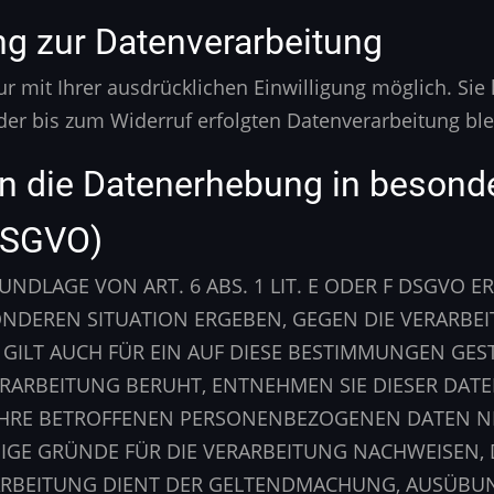
ung zur Datenverarbeitung
 mit Ihrer ausdrücklichen Einwilligung möglich. Sie k
 der bis zum Widerruf erfolgten Datenverarbeitung bl
n die Datenerhebung in besonde
 DSGVO)
LAGE VON ART. 6 ABS. 1 LIT. E ODER F DSGVO ERF
SONDEREN SITUATION ERGEBEN, GEGEN DIE VERARB
GILT AUCH FÜR EIN AUF DIESE BESTIMMUNGEN GESTÜ
ERARBEITUNG BERUHT, ENTNEHMEN SIE DIESER DAT
HRE BETROFFENEN PERSONENBEZOGENEN DATEN NIC
E GRÜNDE FÜR DIE VERARBEITUNG NACHWEISEN, DI
RARBEITUNG DIENT DER GELTENDMACHUNG, AUSÜBU