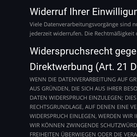
Widerruf Ihrer Einwillig
Viele Datenverarbeitungsvorgänge sind nur
jederzeit widerrufen. Die Rechtmäßigkeit
Widerspruchsrecht gege
Direktwerbung (Art. 21
WENN DIE DATENVERARBEITUNG AUF GRUND
AUS GRÜNDEN, DIE SICH AUS IHRER BE
DATEN WIDERSPRUCH EINZULEGEN; DIES 
RECHTSGRUNDLAGE, AUF DENEN EINE V
WIDERSPRUCH EINLEGEN, WERDEN WIR I
WIR KÖNNEN ZWINGENDE SCHUTZWÜRDIG
FREIHEITEN ÜBERWIEGEN ODER DIE VE