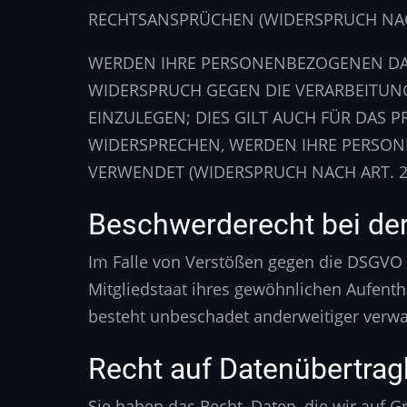
RECHTSANSPRÜCHEN (WIDERSPRUCH NACH
WERDEN IHRE PERSONENBEZOGENEN DATE
WIDERSPRUCH GEGEN DIE VERARBEITUN
EINZULEGEN; DIES GILT AUCH FÜR DAS 
WIDERSPRECHEN, WERDEN IHRE PERSO
VERWENDET (WIDERSPRUCH NACH ART. 21
Beschwerde­recht bei de
Im Falle von Verstößen gegen die DSGVO 
Mitgliedstaat ihres gewöhnlichen Aufenth
besteht unbeschadet anderweitiger verwal
Recht auf Daten­übertrag­
Sie haben das Recht, Daten, die wir auf Gr