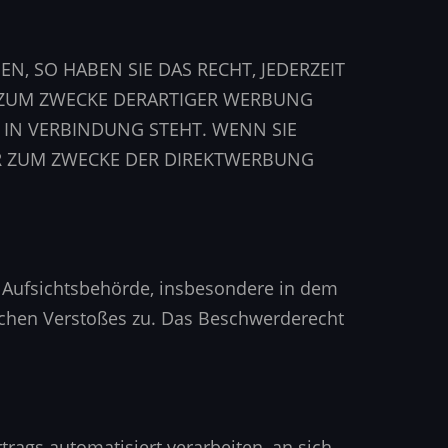
, SO HABEN SIE DAS RECHT, JEDERZEIT
 ZUM ZWECKE DERARTIGER WERBUNG
G IN VERBINDUNG STEHT. WENN SIE
R ZUM ZWECKE DER DIREKTWERBUNG
r Aufsichtsbehörde, insbesondere in dem
lichen Verstoßes zu. Das Beschwerderecht
trags automatisiert verarbeiten, an sich