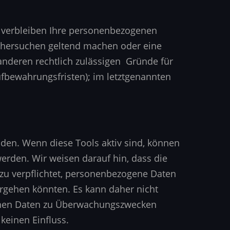
, verbleiben Ihre personenbezogenen
öschersuchen geltend machen oder eine
 anderen rechtlich zulässigen Gründe für
fbewahrungsfristen); im letztgenannten
den. Wenn diese Tools aktiv sind, können
rden. Wir weisen darauf hin, dass die
azu verpflichtet, personenbezogene Daten
orgehen könnten. Es kann daher nicht
ichen Daten zu Überwachungszwecken
keinen Einfluss.