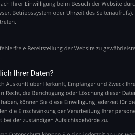
ch Ihrer Einwilligung beim Besuch der Website durch
wser, Betriebssystem oder Uhrzeit des Seitenaufrufs).
treten.
 fehlerfreie Bereitstellung der Website zu gewährleis
.
ich Ihrer Daten?
tlich Auskunft über Herkunft, Empfänger und Zweck I
n Recht, die Berichtigung oder Löschung dieser Date
t haben, können Sie diese Einwilligung jederzeit für
en die Einschränkung der Verarbeitung Ihrer perso
t bei der zuständigen Aufsichtsbehörde zu.
ma Datenschutz können Sie sich jederzeit an uns we